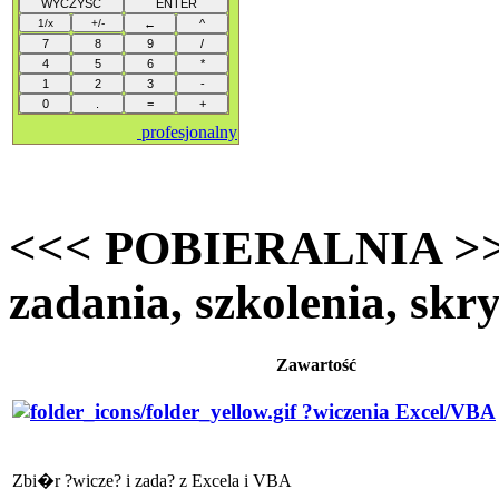
profesjonalny
<<< POBIERALNIA >>> 
zadania, szkolenia, skry
Zawartość
?wiczenia Excel/VBA
Zbi�r ?wicze? i zada? z Excela i VBA