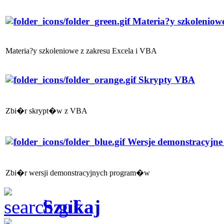
Materia?y szkoleniow
Materia?y szkoleniowe z zakresu Excela i VBA
Skrypty VBA
Zbi�r skrypt�w z VBA
Wersje demonstracyjn
Zbi�r wersji demonstracyjnych program�w
Szukaj