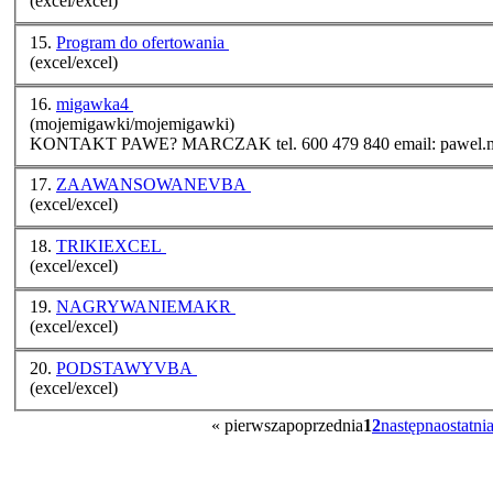
(excel/excel)
15.
Program do ofertowania
(excel/excel)
16.
migawka4
(mojemigawki/mojemigawki)
KONTAKT PAWE? MARCZAK tel.
17.
ZAAWANSOWANEVBA
(excel/excel)
18.
TRIKIEXCEL
(excel/excel)
19.
NAGRYWANIEMAKR
(excel/excel)
20.
PODSTAWYVBA
(excel/excel)
«
pierwsza
poprzednia
1
2
następna
ostatni